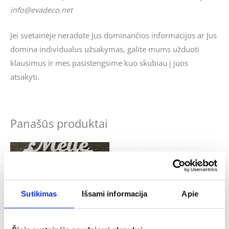
info@evadeco.net
Jei svetainėje neradote Jus dominančios informacijos ar Jus
domina individualus užsakymas, galite mums užduoti
klausimus ir mes pasistengsime kuo skubiau į juos
atsakyti.
Panašūs produktai
Sutikimas
Išsami informacija
Apie