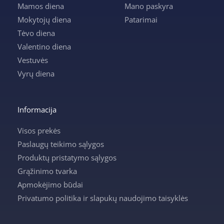
Mamos diena
Mano paskyra
Mokytojų diena
Patarimai
Tėvo diena
Valentino diena
Vestuvės
Vyrų diena
Informacija
Visos prekės
Paslaugų teikimo sąlygos
Produktų pristatymo sąlygos
Grąžinimo tvarka
Apmokėjimo būdai
Privatumo politika ir slapukų naudojimo taisyklės