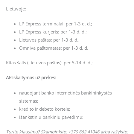
Lietuvoje:
LP Express terminalai: per 1-3 d. d.;
LP Express kurjeris: per 1-3 d. d.;
Lietuvos paštas: per 1-3 d. d.;
Omniva paštomatas: per 1-3 d. d.
Kitas šalis (Lietuvos paštas): per 5-14 d. d.;
Atsiskaitymas už prekes:
naudojant banko internetinės bankininkystės
sistemas;
kredito ir debeto kortele;
išankstiniu bankiniu pavedimu;
Turite klausimų? Skambinkite: +370 662 41046 arba rašykite: