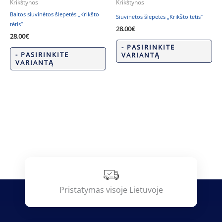
Krikštynos
Krikštynos
Baltos siuvinėtos šlepetės „Krikšto
Siuvinėtos šlepetės „Krikšto tėtis”
tėtis”
28.00
€
28.00
€
- PASIRINKITE
- PASIRINKITE
VARIANTĄ
VARIANTĄ
Pristatymas visoje Lietuvoje