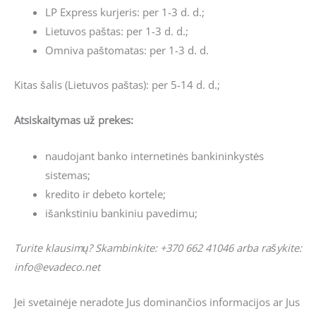
LP Express kurjeris: per 1-3 d. d.;
Lietuvos paštas: per 1-3 d. d.;
Omniva paštomatas: per 1-3 d. d.
Kitas šalis (Lietuvos paštas): per 5-14 d. d.;
Atsiskaitymas už prekes:
naudojant banko internetinės bankininkystės
sistemas;
kredito ir debeto kortele;
išankstiniu bankiniu pavedimu;
Turite klausimų? Skambinkite: +370 662 41046 arba rašykite:
info@evadeco.net
Jei svetainėje neradote Jus dominančios informacijos ar Jus