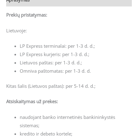
Prekių pristatymas:
Lietuvoje:
LP Express terminalai: per 1-3 d. d.;
LP Express kurjeris: per 1-3 d. d.;
Lietuvos paštas: per 1-3 d. d.;
Omniva paštomatas: per 1-3 d. d.
Kitas šalis (Lietuvos paštas): per 5-14 d. d.;
Atsiskaitymas už prekes:
naudojant banko internetinės bankininkystės
sistemas;
kredito ir debeto kortele;