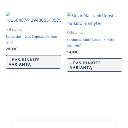
Krikštynos
Krikštynos
Baltos siuvinėtos šlepetės „Krikšto
Siuvinėtas rankšluostis „Krikšto
tėtis”
mamytei”
28.00
€
14.00
€
- PASIRINKITE
- PASIRINKITE
VARIANTĄ
VARIANTĄ