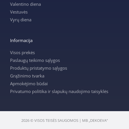
Valentino diena
Vestuvės
Vyrų diena
Informacija
Visos prekės
Paslaugų teikimo sąlygos
Produktų pristatymo sąlygos
Grąžinimo tvarka
Apmokėjimo būdai
Privatumo politika ir slapukų naudojimo taisyklės
2026 © VISOS TEISĖS SAUGOMOS | MB „DEKOEVA“