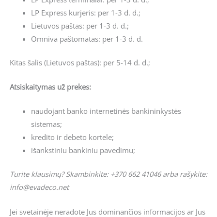
LP Express kurjeris: per 1-3 d. d.;
Lietuvos paštas: per 1-3 d. d.;
Omniva paštomatas: per 1-3 d. d.
Kitas šalis (Lietuvos paštas): per 5-14 d. d.;
Atsiskaitymas už prekes:
naudojant banko internetinės bankininkystės
sistemas;
kredito ir debeto kortele;
išankstiniu bankiniu pavedimu;
Turite klausimų? Skambinkite: +370 662 41046 arba rašykite:
info@evadeco.net
Jei svetainėje neradote Jus dominančios informacijos ar Jus