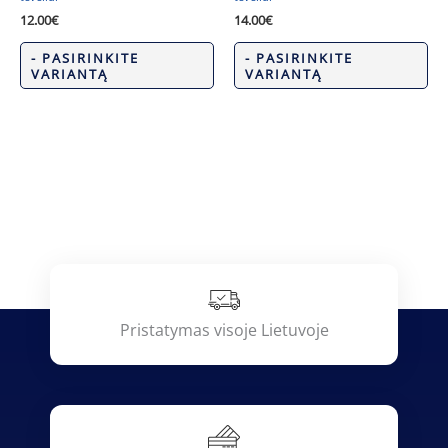
12.00
€
14.00
€
- PASIRINKITE
- PASIRINKITE
VARIANTĄ
VARIANTĄ
Pristatymas visoje Lietuvoje