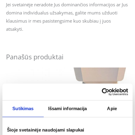
Jei svetainėje neradote Jus dominančios informacijos ar Jus
domina individualus užsakymas, galite mums užduoti
klausimus ir mes pasistengsime kuo skubiau į juos
atsakyti.
Panašūs produktai
Sutikimas
Išsami informacija
Apie
Šioje svetainėje naudojami slapukai
Krikštynos
Krikštynos