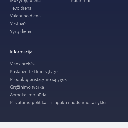
Mokytojų diena
Patarimai
Tėvo diena
Valentino diena
Vestuvės
Vyrų diena
Informacija
Visos prekės
Paslaugų teikimo sąlygos
Produktų pristatymo sąlygos
Grąžinimo tvarka
Apmokėjimo būdai
Privatumo politika ir slapukų naudojimo taisyklės