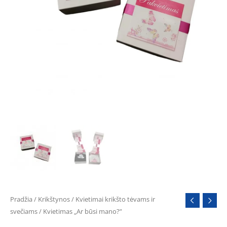
Pradžia
/
Krikštynos
/
Kvietimai krikšto tėvams ir
svečiams
/ Kvietimas „Ar būsi mano?”