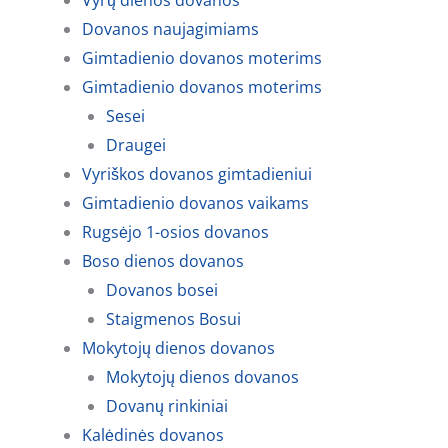
Vyrų dienos dovanos
Dovanos naujagimiams
Gimtadienio dovanos moterims
Gimtadienio dovanos moterims
Sesei
Draugei
Vyriškos dovanos gimtadieniui
Gimtadienio dovanos vaikams
Rugsėjo 1-osios dovanos
Boso dienos dovanos
Dovanos bosei
Staigmenos Bosui
Mokytojų dienos dovanos
Mokytojų dienos dovanos
Dovanų rinkiniai
Kalėdinės dovanos