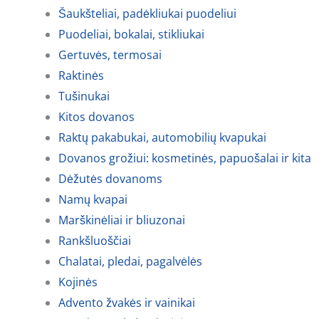
Šaukšteliai, padėkliukai puodeliui
Puodeliai, bokalai, stikliukai
Gertuvės, termosai
Raktinės
Tušinukai
Kitos dovanos
Raktų pakabukai, automobilių kvapukai
Dovanos grožiui: kosmetinės, papuošalai ir kita
Dėžutės dovanoms
Namų kvapai
Marškinėliai ir bliuzonai
Rankšluoščiai
Chalatai, pledai, pagalvėlės
Kojinės
Advento žvakės ir vainikai