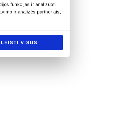
os funkcijas ir analizuoti
imo ir analizės partneriais,
LEISTI VISUS