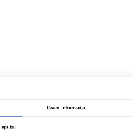
Išsami informacija
slapukai