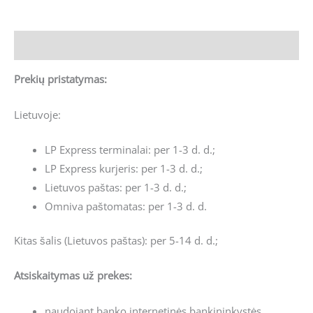
Aprašymas
Prekių pristatymas:
Lietuvoje:
LP Express terminalai: per 1-3 d. d.;
LP Express kurjeris: per 1-3 d. d.;
Lietuvos paštas: per 1-3 d. d.;
Omniva paštomatas: per 1-3 d. d.
Kitas šalis (Lietuvos paštas): per 5-14 d. d.;
Atsiskaitymas už prekes:
naudojant banko internetinės bankininkystės