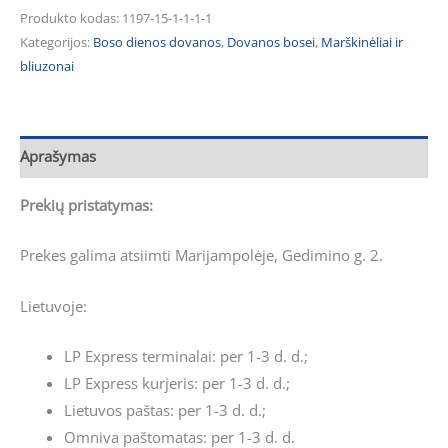
Produkto kodas:
1197-15-1-1-1-1
Kategorijos:
Boso dienos dovanos
,
Dovanos bosei
,
Marškinėliai ir
bliuzonai
Aprašymas
Prekių pristatymas:
Prekes galima atsiimti Marijampolėje, Gedimino g. 2.
Lietuvoje:
LP Express terminalai: per 1-3 d. d.;
LP Express kurjeris: per 1-3 d. d.;
Lietuvos paštas: per 1-3 d. d.;
Omniva paštomatas: per 1-3 d. d.