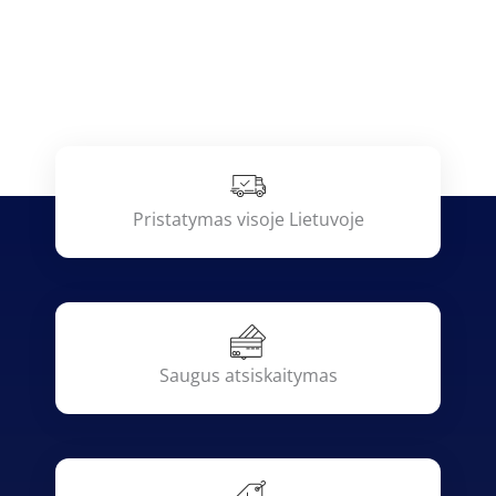
Pristatymas visoje Lietuvoje
Saugus atsiskaitymas