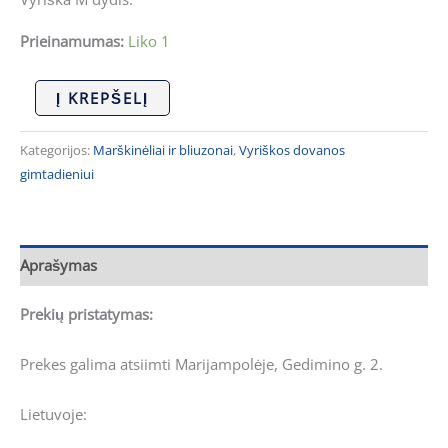
Prieinamumas:
Liko 1
Į KREPŠELĮ
Kategorijos:
Marškinėliai ir bliuzonai
,
Vyriškos dovanos
gimtadieniui
Aprašymas
Prekių pristatymas:
Prekes galima atsiimti Marijampolėje, Gedimino g. 2.
Lietuvoje: