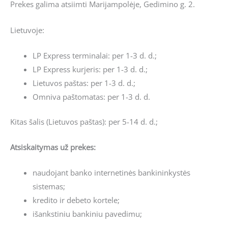
Prekes galima atsiimti Marijampolėje, Gedimino g. 2.
Lietuvoje:
LP Express terminalai: per 1-3 d. d.;
LP Express kurjeris: per 1-3 d. d.;
Lietuvos paštas: per 1-3 d. d.;
Omniva paštomatas: per 1-3 d. d.
Kitas šalis (Lietuvos paštas): per 5-14 d. d.;
Atsiskaitymas už prekes:
naudojant banko internetinės bankininkystės
sistemas;
kredito ir debeto kortele;
išankstiniu bankiniu pavedimu;