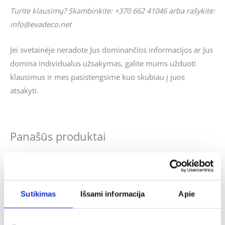
Turite klausimų? Skambinkite: +370 662 41046 arba rašykite:
info@evadeco.net
Jei svetainėje neradote Jus dominančios informacijos ar Jus
domina individualus užsakymas, galite mums užduoti
klausimus ir mes pasistengsime kuo skubiau į juos
atsakyti.
Panašūs produktai
Sutikimas
Išsami informacija
Apie