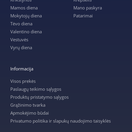
Mamos diena
Mano paskyra
Mokytojų diena
Patarimai
Tėvo diena
Valentino diena
Vestuvės
Vyrų diena
Informacija
Visos prekės
Paslaugų teikimo sąlygos
Produktų pristatymo sąlygos
Grąžinimo tvarka
Apmokėjimo būdai
Privatumo politika ir slapukų naudojimo taisyklės