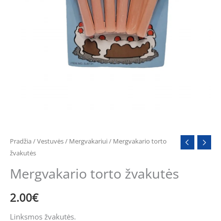
Pradžia
/
Vestuvės
/
Mergvakariui
/ Mergvakario torto
žvakutės
Mergvakario torto žvakutės
2.00
€
Linksmos žvakutės.