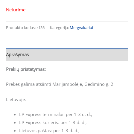
Neturime
Produkto kodas:
z136
Kategorija:
Mergvakariui
Aprašymas
Prekių pristatymas:
Prekes galima atsiimti Marijampolėje, Gedimino g. 2.
Lietuvoje:
LP Express terminalai: per 1-3 d. d.;
LP Express kurjeris: per 1-3 d. d.;
Lietuvos paštas: per 1-3 d. d.;