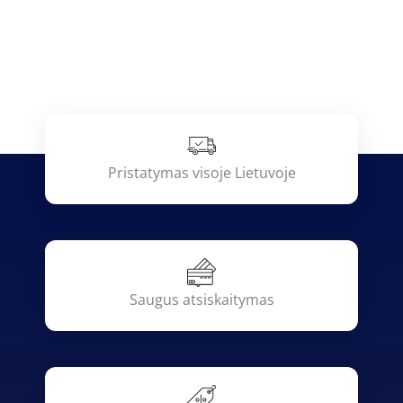
Pristatymas visoje Lietuvoje
Saugus atsiskaitymas