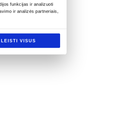
os funkcijas ir analizuoti
imo ir analizės partneriais,
LEISTI VISUS