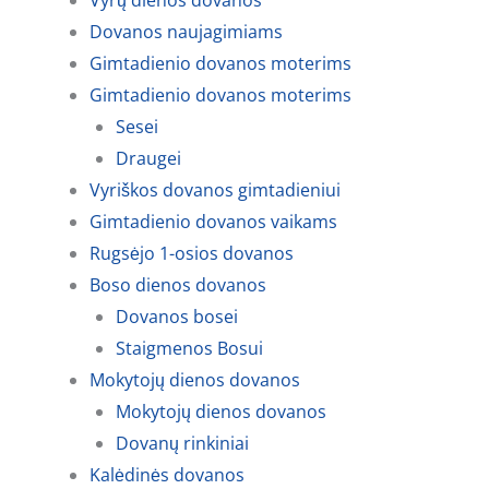
Vyrų dienos dovanos
Dovanos naujagimiams
Gimtadienio dovanos moterims
Gimtadienio dovanos moterims
Sesei
Draugei
Vyriškos dovanos gimtadieniui
Gimtadienio dovanos vaikams
Rugsėjo 1-osios dovanos
Boso dienos dovanos
Dovanos bosei
Staigmenos Bosui
Mokytojų dienos dovanos
Mokytojų dienos dovanos
Dovanų rinkiniai
Kalėdinės dovanos