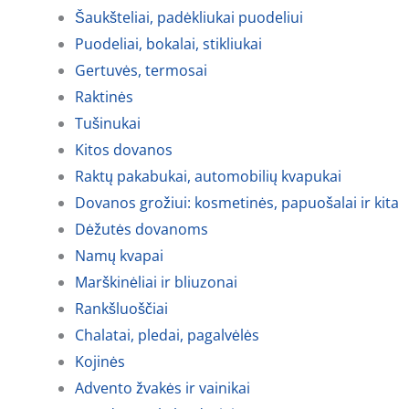
Šaukšteliai, padėkliukai puodeliui
Puodeliai, bokalai, stikliukai
Gertuvės, termosai
Raktinės
Tušinukai
Kitos dovanos
Raktų pakabukai, automobilių kvapukai
Dovanos grožiui: kosmetinės, papuošalai ir kita
Dėžutės dovanoms
Namų kvapai
Marškinėliai ir bliuzonai
Rankšluoščiai
Chalatai, pledai, pagalvėlės
Kojinės
Advento žvakės ir vainikai