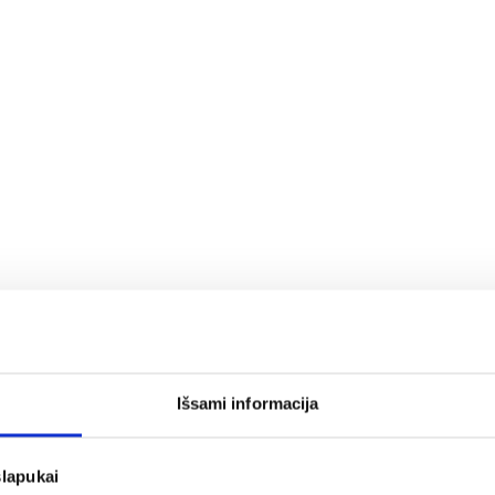
Išsami informacija
slapukai