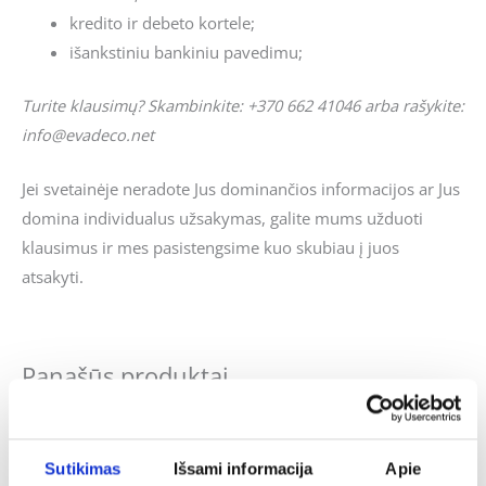
kredito ir debeto kortele;
išankstiniu bankiniu pavedimu;
Turite klausimų? Skambinkite: +370 662 41046 arba rašykite:
info@evadeco.net
Jei svetainėje neradote Jus dominančios informacijos ar Jus
domina individualus užsakymas, galite mums užduoti
klausimus ir mes pasistengsime kuo skubiau į juos
atsakyti.
Panašūs produktai
Sutikimas
Išsami informacija
Apie