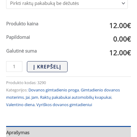
Produkto kaina
12.00€
Papildomai
0.00€
Galutinė suma
12.00€
Į KREPŠELĮ
Produkto kodas:
3290
Kategorijos:
Dovanos gimtadienio proga
,
Gimtadienio dovanos
moterims
,
Jai
,
Jam
,
Raktų pakabukai automobilių kvapukai
,
Valentino diena
,
Vyriškos dovanos gimtadieniui
Aprašymas