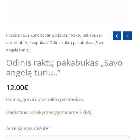
Pradžia
/
Susikurk dovanų dėžutę
/
Raktų pakabukai
automobilių kvapukai
/ Odinis raktų pakabukas „Savo
angelą turiu..”
Odinis raktų pakabukas „Savo
angelą turiu..”
12.00
€
Odinis, graviruotas raktų pakabukas.
Išankstinis užsakymas (gaminame 7 d.d.)
Ar reikalinga dėžutė?