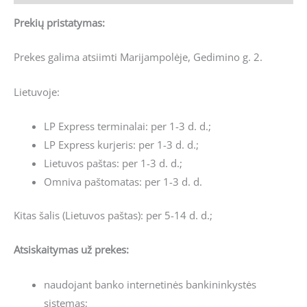
Prekių pristatymas:
Prekes galima atsiimti Marijampolėje, Gedimino g. 2.
Lietuvoje:
LP Express terminalai: per 1-3 d. d.;
LP Express kurjeris: per 1-3 d. d.;
Lietuvos paštas: per 1-3 d. d.;
Omniva paštomatas: per 1-3 d. d.
Kitas šalis (Lietuvos paštas): per 5-14 d. d.;
Atsiskaitymas už prekes:
naudojant banko internetinės bankininkystės
sistemas;