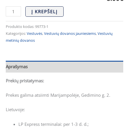
Į KREPŠELĮ
Produkto kodas:
99773-1
Kategorijos:
Vestuvės
,
Vestuvių dovanos jauniesiems
,
Vestuvių
metinių dovanos
Aprašymas
Prekių pristatymas:
Prekes galima atsiimti Marijampolėje, Gedimino g. 2.
Lietuvoje:
LP Express terminalai: per 1-3 d. d.;