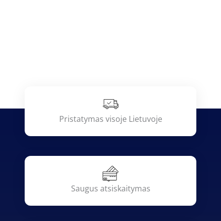
Pristatymas visoje Lietuvoje
Saugus atsiskaitymas