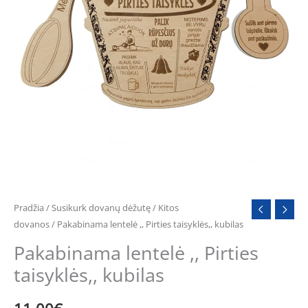
Pradžia
/
Susikurk dovanų dėžutę
/
Kitos
dovanos
/ Pakabinama lentelė ,, Pirties taisyklės,, kubilas
Pakabinama lentelė ,, Pirties
taisyklės,, kubilas