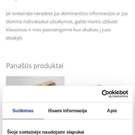
Jei svetainėje neradote Jus dominančios informacijos ar Jus
domina individualus užsakymas, galite mums užduoti
klausimus ir mes pasistengsime kuo skubiau į juos
atsakyti.
Panašūs produktai
Sutikimas
Išsami informacija
Apie
Šioje svetainėje naudojami slapukai