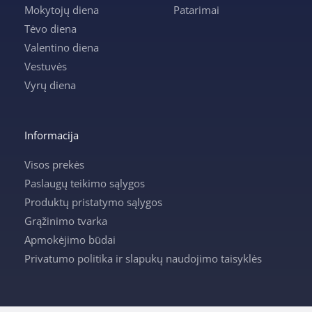
Mokytojų diena
Patarimai
Tėvo diena
Valentino diena
Vestuvės
Vyrų diena
Informacija
Visos prekės
Paslaugų teikimo sąlygos
Produktų pristatymo sąlygos
Grąžinimo tvarka
Apmokėjimo būdai
Privatumo politika ir slapukų naudojimo taisyklės