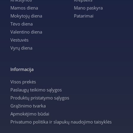
Mamos diena
Mano paskyra
Mokytojų diena
Patarimai
Tėvo diena
Valentino diena
Vestuvės
Vyrų diena
Informacija
Visos prekės
Paslaugų teikimo sąlygos
Produktų pristatymo sąlygos
Grąžinimo tvarka
Apmokėjimo būdai
Privatumo politika ir slapukų naudojimo taisyklės