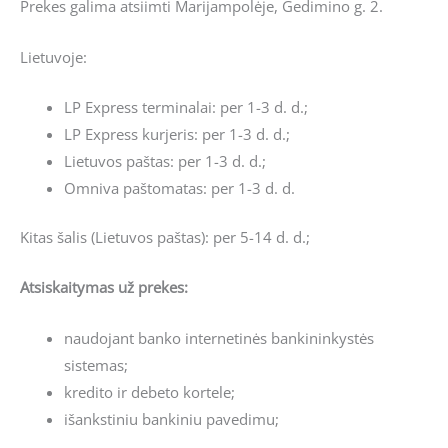
Prekes galima atsiimti Marijampolėje, Gedimino g. 2.
Lietuvoje:
LP Express terminalai: per 1-3 d. d.;
LP Express kurjeris: per 1-3 d. d.;
Lietuvos paštas: per 1-3 d. d.;
Omniva paštomatas: per 1-3 d. d.
Kitas šalis (Lietuvos paštas): per 5-14 d. d.;
Atsiskaitymas už prekes:
naudojant banko internetinės bankininkystės
sistemas;
kredito ir debeto kortele;
išankstiniu bankiniu pavedimu;