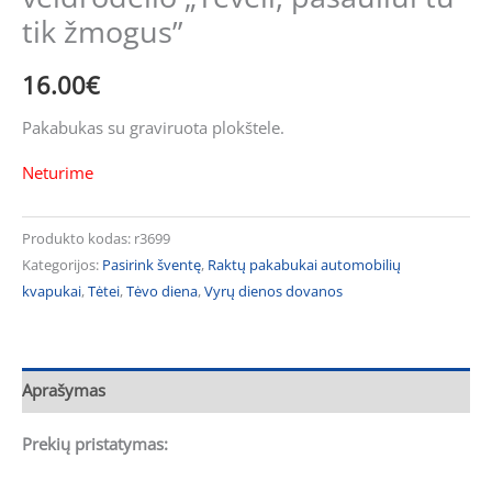
tik žmogus”
16.00
€
Pakabukas su graviruota plokštele.
Neturime
Produkto kodas:
r3699
Kategorijos:
Pasirink šventę
,
Raktų pakabukai automobilių
kvapukai
,
Tėtei
,
Tėvo diena
,
Vyrų dienos dovanos
Aprašymas
Prekių pristatymas: