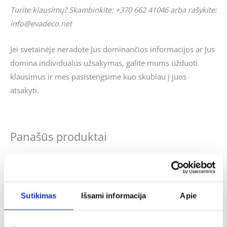
Turite klausimų? Skambinkite: +370 662 41046 arba rašykite:
info@evadeco.net
Jei svetainėje neradote Jus dominančios informacijos ar Jus
domina individualus užsakymas, galite mums užduoti
klausimus ir mes pasistengsime kuo skubiau į juos
atsakyti.
Panašūs produktai
Sutikimas
Išsami informacija
Apie