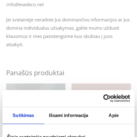
info@evadeco.net
Jei svetainėje neradote Jus dominančios informacijos ar Jus
domina individualus užsakymas, galite mums užduoti
klausimus ir mes pasistengsime kuo skubiau į juos
atsakyti.
Panašūs produktai
Sutikimas
Išsami informacija
Apie
Šioje svetainėje naudojami slapukai