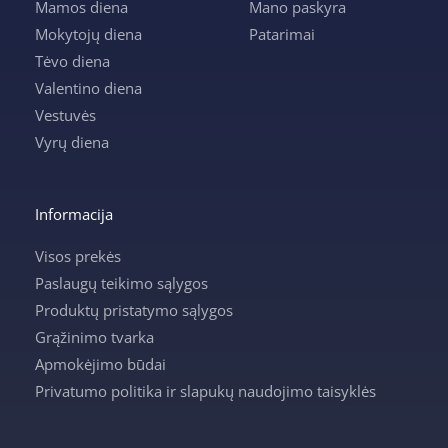
Mamos diena
Mano paskyra
Mokytojų diena
Patarimai
Tėvo diena
Valentino diena
Vestuvės
Vyrų diena
Informacija
Visos prekės
Paslaugų teikimo sąlygos
Produktų pristatymo sąlygos
Grąžinimo tvarka
Apmokėjimo būdai
Privatumo politika ir slapukų naudojimo taisyklės