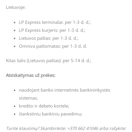
Lietuvoje:
LP Express terminalai: per 1-3 d. d.;
LP Express kurjeris: per 1-3 d. d.;
Lietuvos paštas: per 1-3 d. d.;
Omniva paštomatas: per 1-3 d. d.
Kitas šalis (Lietuvos paštas): per 5-14 d. d.;
Atsiskaitymas už prekes:
naudojant banko internetinės bankininkystės
sistemas;
kredito ir debeto kortele;
išankstiniu bankiniu pavedimu;
Turite klausimų? Skambinkite: +370 662 41046 arba rašykite: