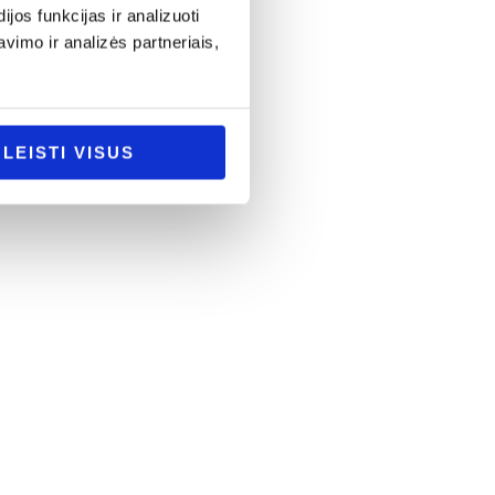
os funkcijas ir analizuoti
imo ir analizės partneriais,
LEISTI VISUS