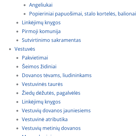
Angeliukai
Popieriniai papuošimai, stalo kortelės, balionai
Linkėjimų knygos
Pirmoji komunija
Sutvirtinimo sakramentas
Vestuvės
Pakvietimai
Šeimos židiniai
Dovanos tėvams, liudininkams
Vestuvinės taurės
Žiedų dėžutės, pagalvėlės
Linkėjimų knygos
Vestuvių dovanos jauniesiems
Vestuvinė atributika
Vestuvių metinių dovanos