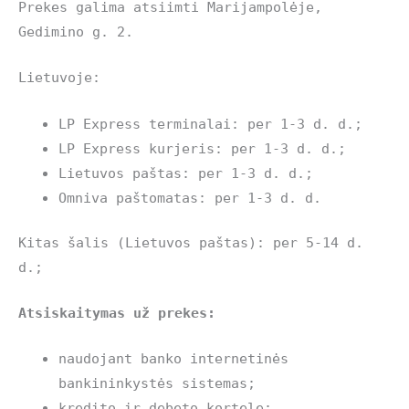
Prekes galima atsiimti Marijampolėje,
Gedimino g. 2.
Lietuvoje:
LP Express terminalai: per 1-3 d. d.;
LP Express kurjeris: per 1-3 d. d.;
Lietuvos paštas: per 1-3 d. d.;
Omniva paštomatas: per 1-3 d. d.
Kitas šalis (Lietuvos paštas): per 5-14 d.
d.;
Atsiskaitymas už prekes:
naudojant banko internetinės
bankininkystės sistemas;
kredito ir debeto kortele;