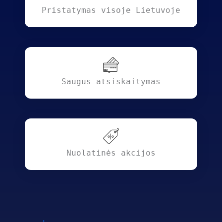
Pristatymas visoje Lietuvoje
Saugus atsiskaitymas
Nuolatinės akcijos