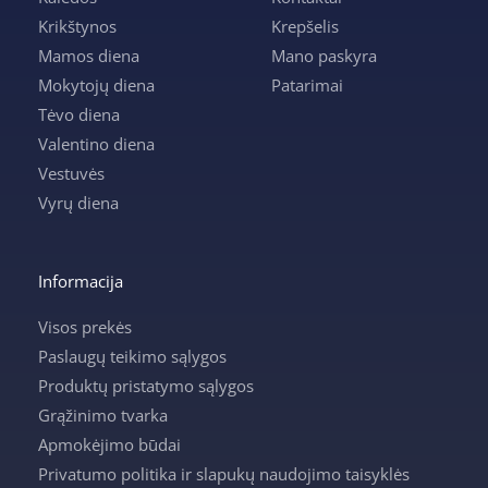
Krikštynos
Krepšelis
Mamos diena
Mano paskyra
Mokytojų diena
Patarimai
Tėvo diena
Valentino diena
Vestuvės
Vyrų diena
Informacija
Visos prekės
Paslaugų teikimo sąlygos
Produktų pristatymo sąlygos
Grąžinimo tvarka
Apmokėjimo būdai
Privatumo politika ir slapukų naudojimo taisyklės