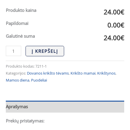
Produkto kaina
24.00€
Papildomai
0.00€
Galutinė suma
24.00€
Į KREPŠELĮ
Produkto kodas:
7211-1
Kategorijos:
Dovanos krikšto tėvams
,
Krikšto mamai
,
Krikštynos
,
Mamos diena
,
Puodeliai
Aprašymas
Prekių pristatymas: