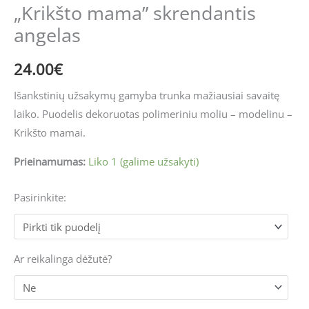
„Krikšto mama” skrendantis
angelas
24.00
€
Išankstinių užsakymų gamyba trunka mažiausiai savaitę
laiko. Puodelis dekoruotas polimeriniu moliu – modelinu –
Krikšto mamai.
Prieinamumas:
Liko 1 (galime užsakyti)
Pasirinkite:
Ar reikalinga dėžutė?