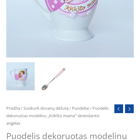
angelas
Pradžia
/
Susikurk dovanų dėžutę
/
Puodeliai
/ Puodelis
dekoruotas modelinu „Krikšto mama” skrendantis
angelas
Puodelis dekoruotas modelinu