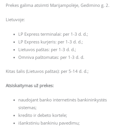
Prekes galima atsiimti Marijampolėje, Gedimino g. 2.
Lietuvoje:
LP Express terminalai: per 1-3 d. d.;
LP Express kurjeris: per 1-3 d. d.;
Lietuvos paštas: per 1-3 d. d.;
Omniva paštomatas: per 1-3 d. d.
Kitas šalis (Lietuvos paštas): per 5-14 d. d.;
Atsiskaitymas už prekes:
naudojant banko internetinės bankininkystės
sistemas;
kredito ir debeto kortele;
išankstiniu bankiniu pavedimu;