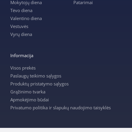
Mokytojų diena
Patarimai
Tėvo diena
Valentino diena
Vestuvės
Vyrų diena
Informacija
Visos prekės
Paslaugų teikimo sąlygos
Produktų pristatymo sąlygos
Grąžinimo tvarka
Apmokėjimo būdai
Privatumo politika ir slapukų naudojimo taisyklės