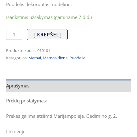
Puodelis dekoruotas modelinu.
Išankstinis užsakymas (gaminame 7 d.d.)
Į KREPŠELĮ
Produkto kodas:
010101
Kategorijos:
Mamai
,
Mamos diena
,
Puodeliai
Aprašymas
Prekių pristatymas:
Prekes galima atsiimti Marijampolėje, Gedimino g. 2.
Lietuvoje: