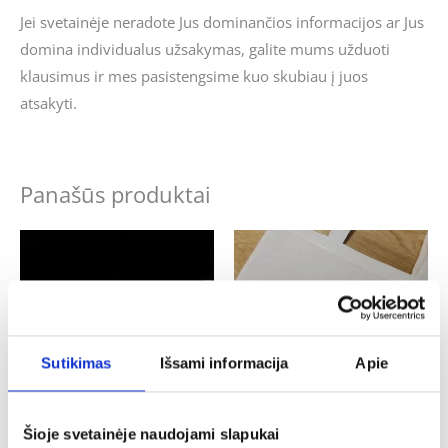
Jei svetainėje neradote Jus dominančios informacijos ar Jus
domina individualus užsakymas, galite mums užduoti
klausimus ir mes pasistengsime kuo skubiau į juos
atsakyti.
Panašūs produktai
Sutikimas
Išsami informacija
Apie
Šioje svetainėje naudojami slapukai
Mamos diena
Mamos diena