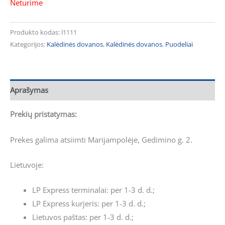
Neturime
Produkto kodas:
l1111
Kategorijos:
Kalėdinės dovanos
,
Kalėdinės dovanos
,
Puodeliai
Aprašymas
Prekių pristatymas:
Prekes galima atsiimti Marijampolėje, Gedimino g. 2.
Lietuvoje:
LP Express terminalai: per 1-3 d. d.;
LP Express kurjeris: per 1-3 d. d.;
Lietuvos paštas: per 1-3 d. d.;