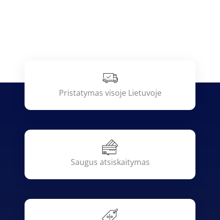
Pristatymas visoje Lietuvoje
Saugus atsiskaitymas