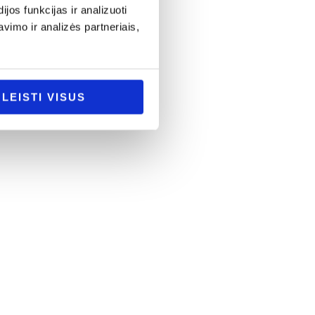
os funkcijas ir analizuoti
imo ir analizės partneriais,
LEISTI VISUS