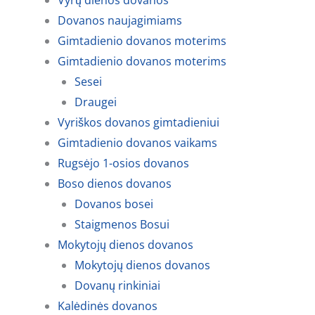
Vyrų dienos dovanos
Dovanos naujagimiams
Gimtadienio dovanos moterims
Gimtadienio dovanos moterims
Sesei
Draugei
Vyriškos dovanos gimtadieniui
Gimtadienio dovanos vaikams
Rugsėjo 1-osios dovanos
Boso dienos dovanos
Dovanos bosei
Staigmenos Bosui
Mokytojų dienos dovanos
Mokytojų dienos dovanos
Dovanų rinkiniai
Kalėdinės dovanos