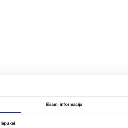
Išsami informacija
slapukai