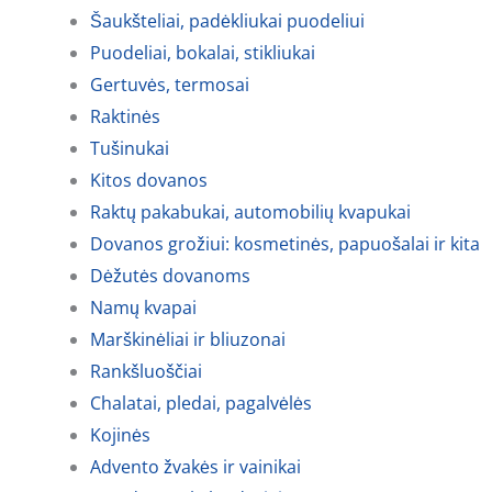
Šaukšteliai, padėkliukai puodeliui
Puodeliai, bokalai, stikliukai
Gertuvės, termosai
Raktinės
Tušinukai
Kitos dovanos
Raktų pakabukai, automobilių kvapukai
Dovanos grožiui: kosmetinės, papuošalai ir kita
Dėžutės dovanoms
Namų kvapai
Marškinėliai ir bliuzonai
Rankšluoščiai
Chalatai, pledai, pagalvėlės
Kojinės
Advento žvakės ir vainikai