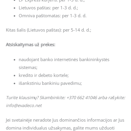
Lietuvos paštas: per 1-3 d. d.;
Omniva paštomatas: per 1-3 d. d.
Kitas šalis (Lietuvos paštas): per 5-14 d. d.;
Atsiskaitymas už prekes:
naudojant banko internetinės bankininkystės
sistemas;
kredito ir debeto kortele;
išankstiniu bankiniu pavedimu;
Turite klausimų? Skambinkite: +370 662 41046 arba rašykite:
info@evadeco.net
Jei svetainėje neradote Jus dominančios informacijos ar Jus
domina individualus užsakymas, galite mums užduoti