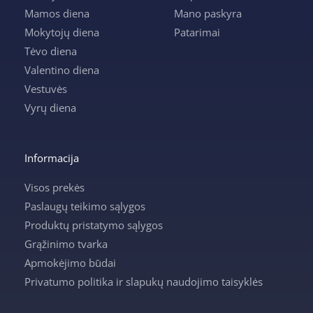
Mamos diena
Mano paskyra
Mokytojų diena
Patarimai
Tėvo diena
Valentino diena
Vestuvės
Vyrų diena
Informacija
Visos prekės
Paslaugų teikimo sąlygos
Produktų pristatymo sąlygos
Grąžinimo tvarka
Apmokėjimo būdai
Privatumo politika ir slapukų naudojimo taisyklės