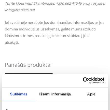
Turite klausimų? Skambinkite: +370 662 41046 arba rašykite:
info@evadeco.net
Jei svetainėje neradote Jus dominančios informacijos ar Jus
domina individualus užsakymas, galite mums užduoti
klausimus ir mes pasistengsime kuo skubiau į juos
atsakyti.
Panašūs produktai
Sutikimas
Išsami informacija
Apie