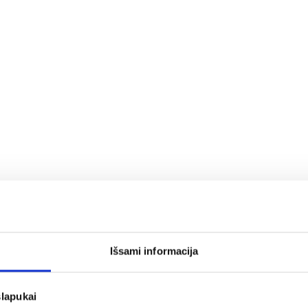
Išsami informacija
slapukai