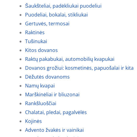
Šaukšteliai, padėkliukai puodeliui
Puodeliai, bokalai, stikliukai
Gertuvės, termosai
Raktinės
Tušinukai
Kitos dovanos
Raktų pakabukai, automobilių kvapukai
Dovanos grožiui: kosmetinės, papuošalai ir kita
Dėžutės dovanoms
Namų kvapai
Marškinėliai ir bliuzonai
Rankšluoščiai
Chalatai, pledai, pagalvėlės
Kojinės
Advento žvakės ir vainikai