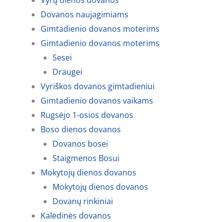
Vyrų dienos dovanos
Dovanos naujagimiams
Gimtadienio dovanos moterims
Gimtadienio dovanos moterims
Sesei
Draugei
Vyriškos dovanos gimtadieniui
Gimtadienio dovanos vaikams
Rugsėjo 1-osios dovanos
Boso dienos dovanos
Dovanos bosei
Staigmenos Bosui
Mokytojų dienos dovanos
Mokytojų dienos dovanos
Dovanų rinkiniai
Kalėdinės dovanos