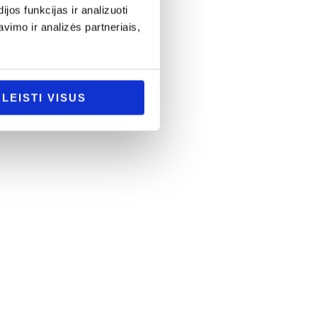
os funkcijas ir analizuoti
imo ir analizės partneriais,
LEISTI VISUS