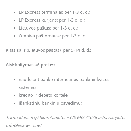
LP Express terminalai: per 1-3 d. d.;
LP Express kurjeris: per 1-3 d. d.;
Lietuvos paštas: per 1-3 d. d.;
Omniva paštomatas: per 1-3 d. d.
Kitas šalis (Lietuvos paštas): per 5-14 d. d.;
Atsiskaitymas už prekes:
naudojant banko internetinės bankininkystės
sistemas;
kredito ir debeto kortele;
išankstiniu bankiniu pavedimu;
Turite klausimų? Skambinkite: +370 662 41046 arba rašykite:
info@evadeco.net