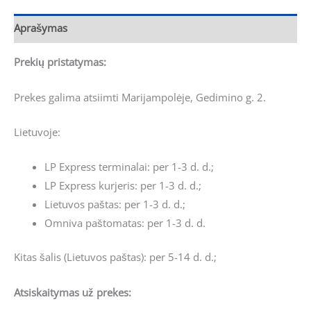
Aprašymas
Prekių pristatymas:
Prekes galima atsiimti Marijampolėje, Gedimino g. 2.
Lietuvoje:
LP Express terminalai: per 1-3 d. d.;
LP Express kurjeris: per 1-3 d. d.;
Lietuvos paštas: per 1-3 d. d.;
Omniva paštomatas: per 1-3 d. d.
Kitas šalis (Lietuvos paštas): per 5-14 d. d.;
Atsiskaitymas už prekes: