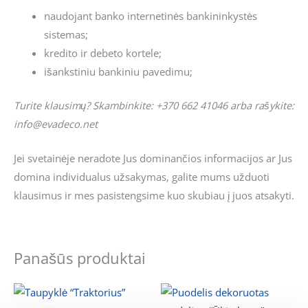
naudojant banko internetinės bankininkystės
sistemas;
kredito ir debeto kortele;
išankstiniu bankiniu pavedimu;
Turite klausimų? Skambinkite: +370 662 41046 arba rašykite:
info@evadeco.net
Jei svetainėje neradote Jus dominančios informacijos ar Jus
domina individualus užsakymas, galite mums užduoti
klausimus ir mes pasistengsime kuo skubiau į juos atsakyti.
Panašūs produktai