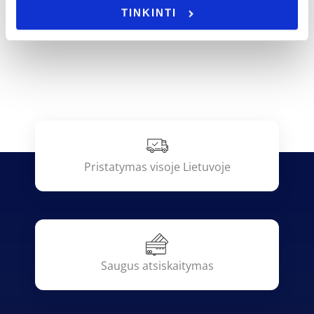
TINKINTI
Pristatymas visoje Lietuvoje
Saugus atsiskaitymas