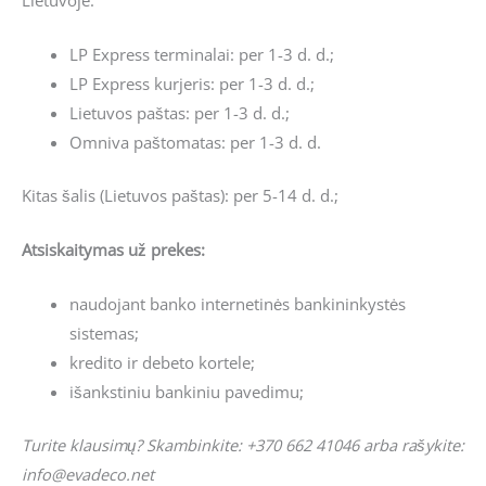
LP Express terminalai: per 1-3 d. d.;
LP Express kurjeris: per 1-3 d. d.;
Lietuvos paštas: per 1-3 d. d.;
Omniva paštomatas: per 1-3 d. d.
Kitas šalis (Lietuvos paštas): per 5-14 d. d.;
Atsiskaitymas už prekes:
naudojant banko internetinės bankininkystės
sistemas;
kredito ir debeto kortele;
išankstiniu bankiniu pavedimu;
Turite klausimų? Skambinkite: +370 662 41046 arba rašykite:
info@evadeco.net