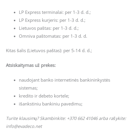
LP Express terminalai: per 1-3 d. d.;
LP Express kurjeris: per 1-3 d. d.;
Lietuvos paštas: per 1-3 d. d.;
Omniva paštomatas: per 1-3 d. d.
Kitas šalis (Lietuvos paštas): per 5-14 d. d.;
Atsiskaitymas už prekes:
naudojant banko internetinės bankininkystės
sistemas;
kredito ir debeto kortele;
išankstiniu bankiniu pavedimu;
Turite klausimų? Skambinkite: +370 662 41046 arba rašykite:
info@evadeco.net