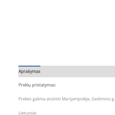
Aprašymas
Prekių pristatymas:
Prekes galima atsiimti Marijampolėje, Gedimino g.
Lietuvoje: