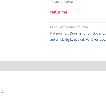
Tobula dovana .
Neturime
Produkto kodas:
d4579-6
Kategorijos:
Dovana Jonui
,
Dovanos
automobilių kvapukai
,
Vyriškos dov
 2.