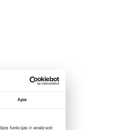
Apie
os funkcijas ir analizuoti