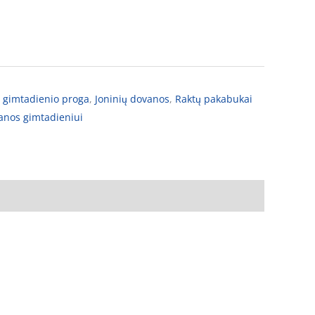
 gimtadienio proga
,
Joninių dovanos
,
Raktų pakabukai
anos gimtadieniui