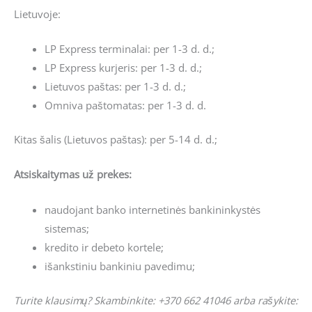
Lietuvoje:
LP Express terminalai: per 1-3 d. d.;
LP Express kurjeris: per 1-3 d. d.;
Lietuvos paštas: per 1-3 d. d.;
Omniva paštomatas: per 1-3 d. d.
Kitas šalis (Lietuvos paštas): per 5-14 d. d.;
Atsiskaitymas už prekes:
naudojant banko internetinės bankininkystės
sistemas;
kredito ir debeto kortele;
išankstiniu bankiniu pavedimu;
Turite klausimų? Skambinkite: +370 662 41046 arba rašykite: