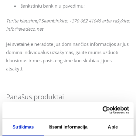
išankstiniu bankiniu pavedimu;
Turite klausimų? Skambinkite: +370 662 41046 arba rašykite:
info@evadeco.net
Jei svetainėje neradote Jus dominančios informacijos ar Jus
domina individualus užsakymas, galite mums užduoti
klausimus ir mes pasistengsime kuo skubiau į juos
atsakyti.
Panašūs produktai
Sutikimas
Išsami informacija
Apie