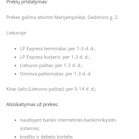
Prekių pristatymas:
Prekes galima atsiimti Marijampolėje, Gedimino g. 2.
Lietuvoje:
LP Express terminalai: per 1-3 d. d.;
LP Express kurjeris: per 1-3 d. d.;
Lietuvos paštas: per 1-3 d. d.;
Omniva paštomatas: per 1-3 d. d.
Kitas šalis (Lietuvos paštas): per 5-14 d. d.;
Atsiskaitymas už prekes:
naudojant banko internetinės bankininkystės
sistemas;
kredito ir debeto kortele;