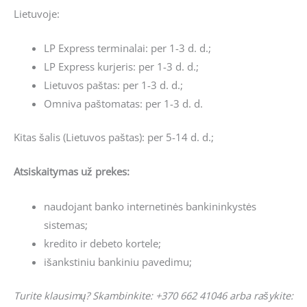
Lietuvoje:
LP Express terminalai: per 1-3 d. d.;
LP Express kurjeris: per 1-3 d. d.;
Lietuvos paštas: per 1-3 d. d.;
Omniva paštomatas: per 1-3 d. d.
Kitas šalis (Lietuvos paštas): per 5-14 d. d.;
Atsiskaitymas už prekes:
naudojant banko internetinės bankininkystės
sistemas;
kredito ir debeto kortele;
išankstiniu bankiniu pavedimu;
Turite klausimų? Skambinkite: +370 662 41046 arba rašykite: