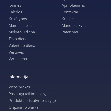
Joninės
Apmokėjimas
Kalėdos
Kontaktai
Krikštynos
Krepšelis
Mamos diena
Mano paskyra
Mokytojų diena
Patarimai
Tėvo diena
Valentino diena
Vestuvės
Vyrų diena
Informacija
Visos prekės
Paslaugų teikimo sąlygos
Produktų pristatymo sąlygos
Grąžinimo tvarka