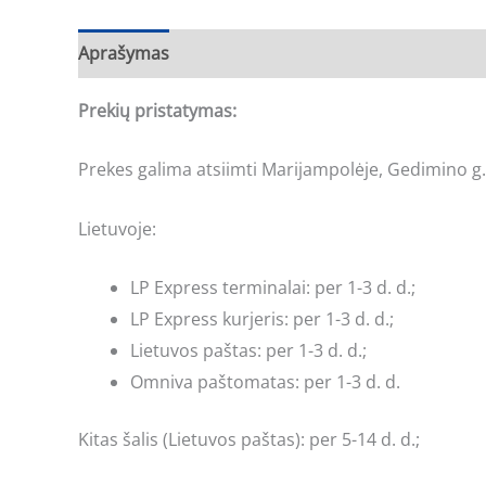
Aprašymas
Prekių pristatymas:
Prekes galima atsiimti Marijampolėje, Gedimino g.
Lietuvoje:
LP Express terminalai: per 1-3 d. d.;
LP Express kurjeris: per 1-3 d. d.;
Lietuvos paštas: per 1-3 d. d.;
Omniva paštomatas: per 1-3 d. d.
Kitas šalis (Lietuvos paštas): per 5-14 d. d.;