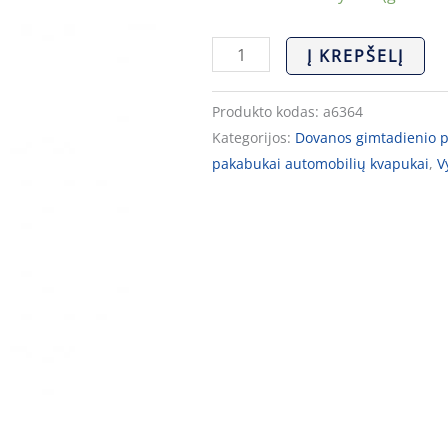
Į KREPŠELĮ
Produkto kodas:
a6364
Kategorijos:
Dovanos gimtadienio 
pakabukai automobilių kvapukai
,
V