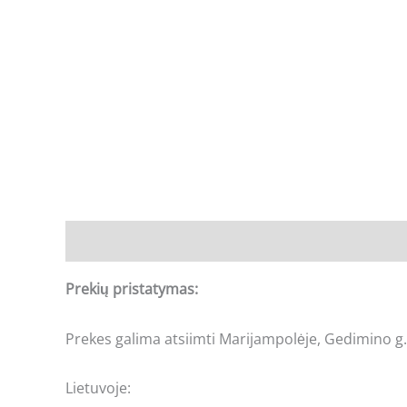
Aprašymas
Prekių pristatymas:
Prekes galima atsiimti Marijampolėje, Gedimino g.
Lietuvoje: