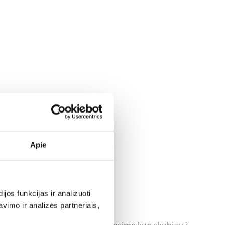
Apie
os funkcijas ir analizuoti
imo ir analizės partneriais,