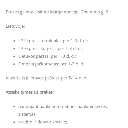
Prekes galima atsiimti Marijampolėje, Gedimino g. 2.
Lietuvoje:
LP Express terminalai: per 1-3 d. d.;
LP Express kurjeris: per 1-3 d. d.;
Lietuvos paštas: per 1-3 d. d.;
Omniva paštomatas: per 1-3 d. d.
Kitas šalis (Lietuvos paštas): per 5-14 d. d.;
Atsiskaitymas už prekes:
naudojant banko internetinės bankininkystės
sistemas;
kredito ir debeto kortele;