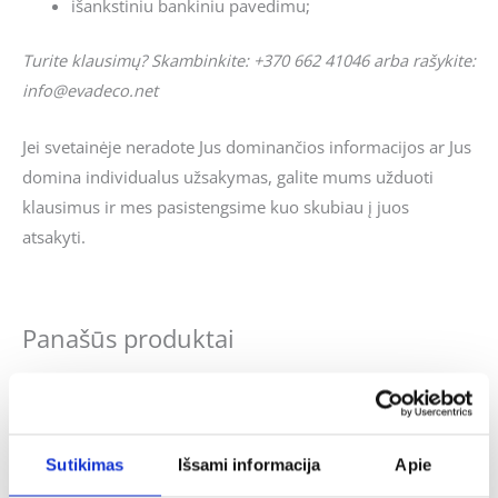
išankstiniu bankiniu pavedimu;
Turite klausimų? Skambinkite: +370 662 41046 arba rašykite:
info@evadeco.net
Jei svetainėje neradote Jus dominančios informacijos ar Jus
domina individualus užsakymas, galite mums užduoti
klausimus ir mes pasistengsime kuo skubiau į juos
atsakyti.
Panašūs produktai
Sutikimas
Išsami informacija
Apie