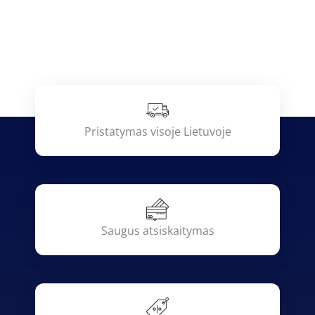
Pristatymas visoje Lietuvoje
Saugus atsiskaitymas