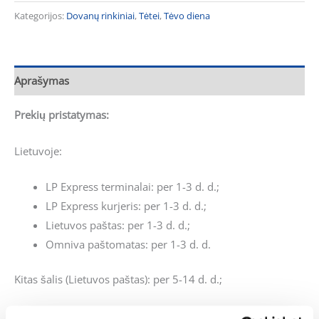
Kategorijos:
Dovanų rinkiniai
,
Tėtei
,
Tėvo diena
Aprašymas
Prekių pristatymas:
Lietuvoje:
LP Express terminalai: per 1-3 d. d.;
LP Express kurjeris: per 1-3 d. d.;
Lietuvos paštas: per 1-3 d. d.;
Omniva paštomatas: per 1-3 d. d.
Kitas šalis (Lietuvos paštas): per 5-14 d. d.;
Atsiskaitymas už prekes: