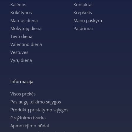
Kalėdos
Kontaktai
Krikštynos
Krepšelis
Mamos diena
Mano paskyra
Mokytojų diena
Patarimai
Tėvo diena
Valentino diena
Vestuvės
Vyrų diena
Informacija
Visos prekės
Paslaugų teikimo sąlygos
Produktų pristatymo sąlygos
Grąžinimo tvarka
Apmokėjimo būdai