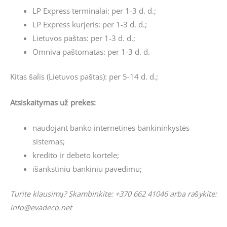
LP Express terminalai: per 1-3 d. d.;
LP Express kurjeris: per 1-3 d. d.;
Lietuvos paštas: per 1-3 d. d.;
Omniva paštomatas: per 1-3 d. d.
Kitas šalis (Lietuvos paštas): per 5-14 d. d.;
Atsiskaitymas už prekes:
naudojant banko internetinės bankininkystės
sistemas;
kredito ir debeto kortele;
išankstiniu bankiniu pavedimu;
Turite klausimų? Skambinkite: +370 662 41046 arba rašykite:
info@evadeco.net