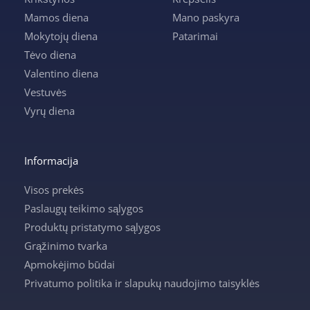
Mamos diena
Mano paskyra
Mokytojų diena
Patarimai
Tėvo diena
Valentino diena
Vestuvės
Vyrų diena
Informacija
Visos prekės
Paslaugų teikimo sąlygos
Produktų pristatymo sąlygos
Grąžinimo tvarka
Apmokėjimo būdai
Privatumo politika ir slapukų naudojimo taisyklės