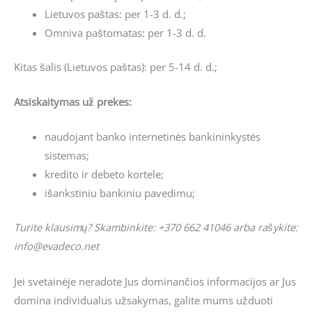
Lietuvos paštas: per 1-3 d. d.;
Omniva paštomatas: per 1-3 d. d.
Kitas šalis (Lietuvos paštas): per 5-14 d. d.;
Atsiskaitymas už prekes:
naudojant banko internetinės bankininkystės
sistemas;
kredito ir debeto kortele;
išankstiniu bankiniu pavedimu;
Turite klausimų? Skambinkite: +370 662 41046 arba rašykite:
info@evadeco.net
Jei svetainėje neradote Jus dominančios informacijos ar Jus
domina individualus užsakymas, galite mums užduoti