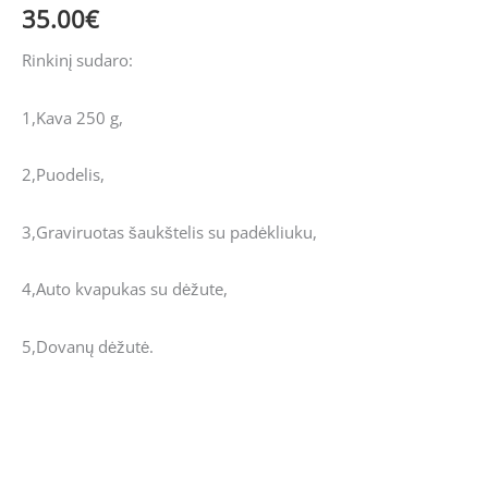
35.00
€
Rinkinį sudaro:
1,Kava 250 g,
2,Puodelis,
3,Graviruotas šaukštelis su padėkliuku,
4,Auto kvapukas su dėžute,
5,Dovanų dėžutė.