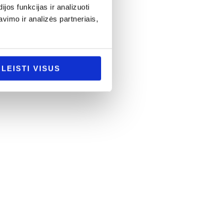
os funkcijas ir analizuoti
imo ir analizės partneriais,
LEISTI VISUS