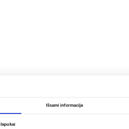
Išsami informacija
slapukai