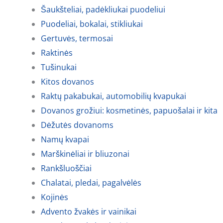
Šaukšteliai, padėkliukai puodeliui
Puodeliai, bokalai, stikliukai
Gertuvės, termosai
Raktinės
Tušinukai
Kitos dovanos
Raktų pakabukai, automobilių kvapukai
Dovanos grožiui: kosmetinės, papuošalai ir kita
Dėžutės dovanoms
Namų kvapai
Marškinėliai ir bliuzonai
Rankšluoščiai
Chalatai, pledai, pagalvėlės
Kojinės
Advento žvakės ir vainikai