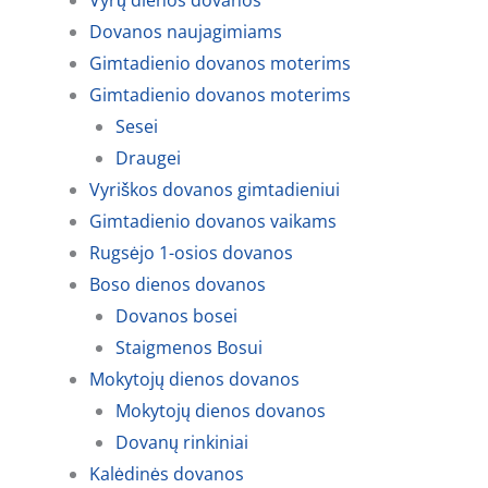
Vyrų dienos dovanos
Dovanos naujagimiams
Gimtadienio dovanos moterims
Gimtadienio dovanos moterims
Sesei
Draugei
Vyriškos dovanos gimtadieniui
Gimtadienio dovanos vaikams
Rugsėjo 1-osios dovanos
Boso dienos dovanos
Dovanos bosei
Staigmenos Bosui
Mokytojų dienos dovanos
Mokytojų dienos dovanos
Dovanų rinkiniai
Kalėdinės dovanos