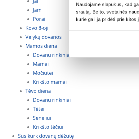
Jai
Naudojame slapukus, kad galė
Jam
srautą. Be to, svetainės nau
Porai
kurie gali ją pridėti prie kit
Kovo 8-oji
Velykų dovanos
Mamos diena
Dovanų rinkiniai
Mamai
Močiutei
Krikšto mamai
Tėvo diena
Dovanų rinkiniai
Tėtei
Seneliui
Krikšto tėčiui
Susikurk dovanų dėžutę