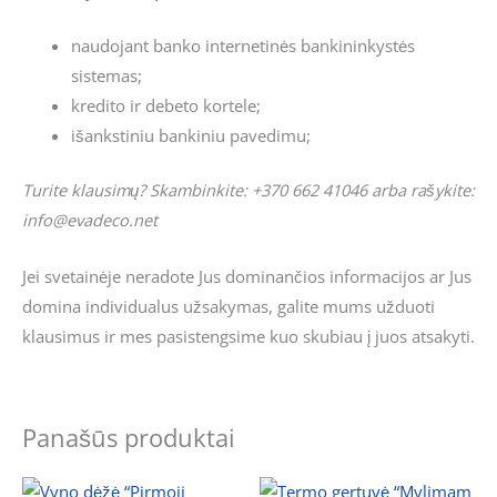
naudojant banko internetinės bankininkystės
sistemas;
kredito ir debeto kortele;
išankstiniu bankiniu pavedimu;
Turite klausimų? Skambinkite: +370 662 41046 arba rašykite:
info@evadeco.net
Jei svetainėje neradote Jus dominančios informacijos ar Jus
domina individualus užsakymas, galite mums užduoti
klausimus ir mes pasistengsime kuo skubiau į juos atsakyti.
Panašūs produktai