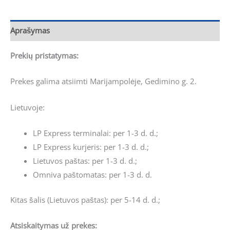
Aprašymas
Prekių pristatymas:
Prekes galima atsiimti Marijampolėje, Gedimino g. 2.
Lietuvoje:
LP Express terminalai: per 1-3 d. d.;
LP Express kurjeris: per 1-3 d. d.;
Lietuvos paštas: per 1-3 d. d.;
Omniva paštomatas: per 1-3 d. d.
Kitas šalis (Lietuvos paštas): per 5-14 d. d.;
Atsiskaitymas už prekes: