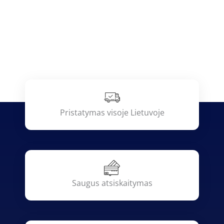
Pristatymas visoje Lietuvoje
Saugus atsiskaitymas