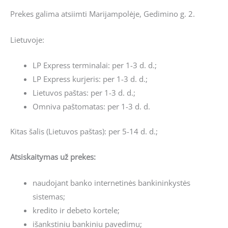
Prekes galima atsiimti Marijampolėje, Gedimino g. 2.
Lietuvoje:
LP Express terminalai: per 1-3 d. d.;
LP Express kurjeris: per 1-3 d. d.;
Lietuvos paštas: per 1-3 d. d.;
Omniva paštomatas: per 1-3 d. d.
Kitas šalis (Lietuvos paštas): per 5-14 d. d.;
Atsiskaitymas už prekes:
naudojant banko internetinės bankininkystės
sistemas;
kredito ir debeto kortele;
išankstiniu bankiniu pavedimu;