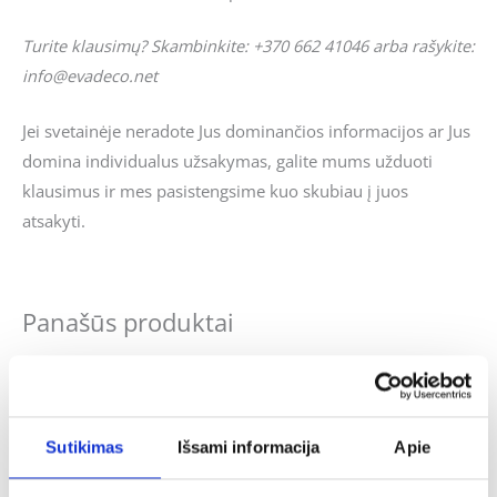
Turite klausimų? Skambinkite: +370 662 41046 arba rašykite:
info@evadeco.net
Jei svetainėje neradote Jus dominančios informacijos ar Jus
domina individualus užsakymas, galite mums užduoti
klausimus ir mes pasistengsime kuo skubiau į juos
atsakyti.
Panašūs produktai
Sutikimas
Išsami informacija
Apie