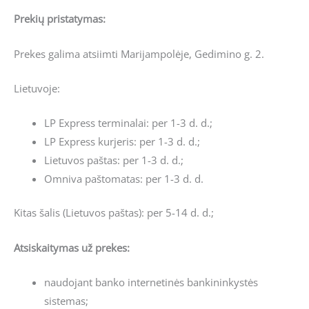
Prekių pristatymas:
Prekes galima atsiimti Marijampolėje, Gedimino g. 2.
Lietuvoje:
LP Express terminalai: per 1-3 d. d.;
LP Express kurjeris: per 1-3 d. d.;
Lietuvos paštas: per 1-3 d. d.;
Omniva paštomatas: per 1-3 d. d.
Kitas šalis (Lietuvos paštas): per 5-14 d. d.;
Atsiskaitymas už prekes:
naudojant banko internetinės bankininkystės
sistemas;