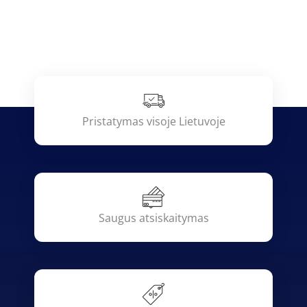
Pristatymas visoje Lietuvoje
Saugus atsiskaitymas