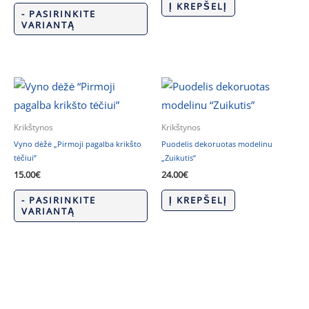
Į KREPŠELĮ
- PASIRINKITE
VARIANTĄ
Krikštynos
Krikštynos
Vyno dėžė „Pirmoji pagalba krikšto
Puodelis dekoruotas modelinu
tėčiui”
„Zuikutis”
15.00
€
24.00
€
- PASIRINKITE
Į KREPŠELĮ
VARIANTĄ