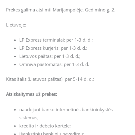
Prekes galima atsiimti Marijampolėje, Gedimino g. 2.
Lietuvoje:
LP Express terminalai: per 1-3 d. d.;
LP Express kurjeris: per 1-3 d. d.;
Lietuvos paštas: per 1-3 d. d.;
Omniva paštomatas: per 1-3 d. d.
Kitas šalis (Lietuvos paštas): per 5-14 d. d.;
Atsiskaitymas už prekes:
naudojant banko internetinės bankininkystės
sistemas;
kredito ir debeto kortele;
išankstiniu bankiniu pavedimu;