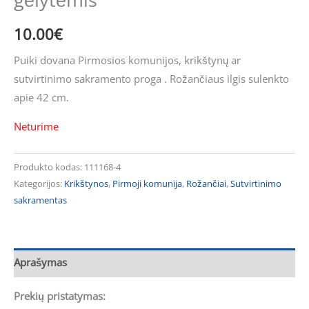
10.00
€
Puiki dovana Pirmosios komunijos, krikštynų ar
sutvirtinimo sakramento proga . Rožančiaus ilgis sulenkto
apie 42 cm.
Neturime
Produkto kodas:
111168-4
Kategorijos:
Krikštynos
,
Pirmoji komunija
,
Rožančiai
,
Sutvirtinimo
sakramentas
Aprašymas
Prekių pristatymas: