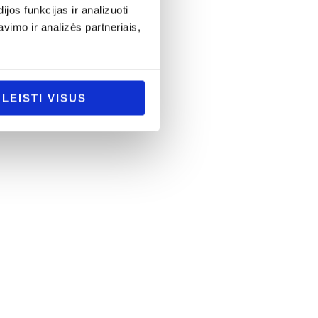
os funkcijas ir analizuoti
imo ir analizės partneriais,
LEISTI VISUS