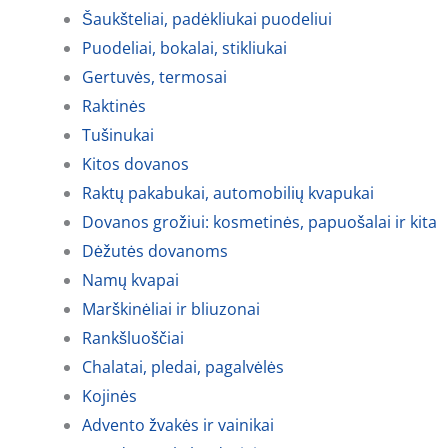
Šaukšteliai, padėkliukai puodeliui
Puodeliai, bokalai, stikliukai
Gertuvės, termosai
Raktinės
Tušinukai
Kitos dovanos
Raktų pakabukai, automobilių kvapukai
Dovanos grožiui: kosmetinės, papuošalai ir kita
Dėžutės dovanoms
Namų kvapai
Marškinėliai ir bliuzonai
Rankšluoščiai
Chalatai, pledai, pagalvėlės
Kojinės
Advento žvakės ir vainikai