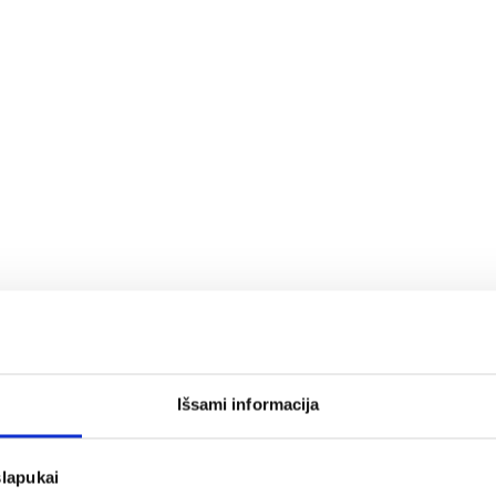
Išsami informacija
slapukai