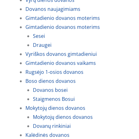
Vyrų dienos dovanos
Dovanos naujagimiams
Gimtadienio dovanos moterims
Gimtadienio dovanos moterims
Sesei
Draugei
Vyriškos dovanos gimtadieniui
Gimtadienio dovanos vaikams
Rugsėjo 1-osios dovanos
Boso dienos dovanos
Dovanos bosei
Staigmenos Bosui
Mokytojų dienos dovanos
Mokytojų dienos dovanos
Dovanų rinkiniai
Kalėdinės dovanos