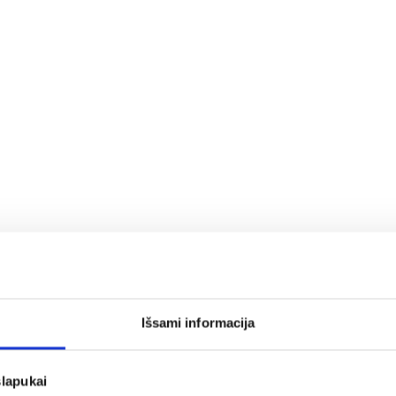
Išsami informacija
slapukai