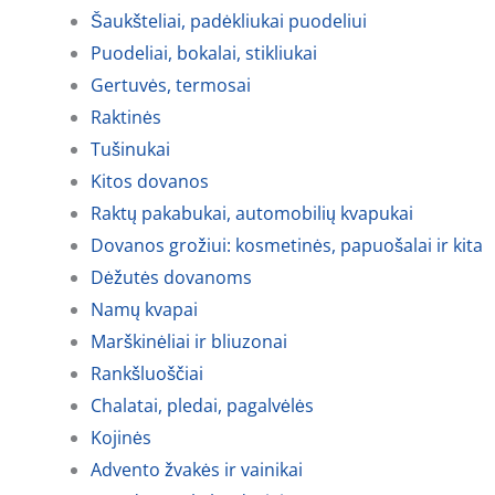
Šaukšteliai, padėkliukai puodeliui
Puodeliai, bokalai, stikliukai
Gertuvės, termosai
Raktinės
Tušinukai
Kitos dovanos
Raktų pakabukai, automobilių kvapukai
Dovanos grožiui: kosmetinės, papuošalai ir kita
Dėžutės dovanoms
Namų kvapai
Marškinėliai ir bliuzonai
Rankšluoščiai
Chalatai, pledai, pagalvėlės
Kojinės
Advento žvakės ir vainikai