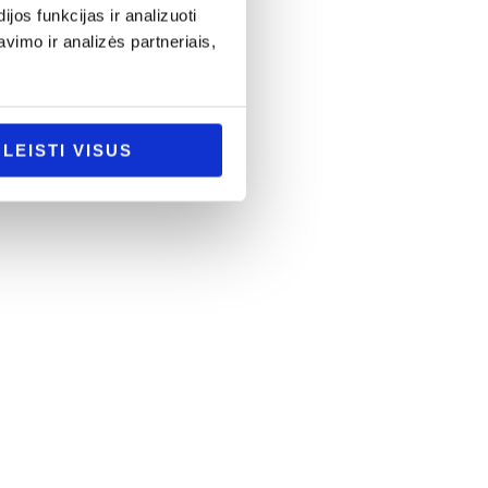
os funkcijas ir analizuoti
imo ir analizės partneriais,
LEISTI VISUS