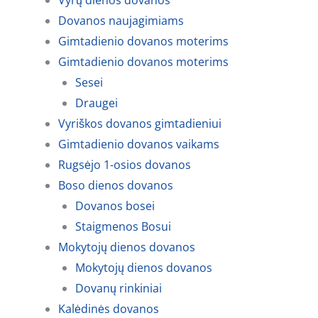
Vyrų dienos dovanos
Dovanos naujagimiams
Gimtadienio dovanos moterims
Gimtadienio dovanos moterims
Sesei
Draugei
Vyriškos dovanos gimtadieniui
Gimtadienio dovanos vaikams
Rugsėjo 1-osios dovanos
Boso dienos dovanos
Dovanos bosei
Staigmenos Bosui
Mokytojų dienos dovanos
Mokytojų dienos dovanos
Dovanų rinkiniai
Kalėdinės dovanos