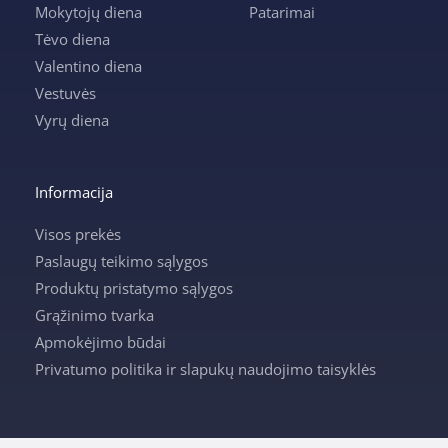
Mokytojų diena
Patarimai
Tėvo diena
Valentino diena
Vestuvės
Vyrų diena
Informacija
Visos prekės
Paslaugų teikimo sąlygos
Produktų pristatymo sąlygos
Grąžinimo tvarka
Apmokėjimo būdai
Privatumo politika ir slapukų naudojimo taisyklės