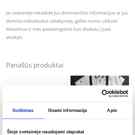
Jei svetainėje neradote Jus dominančios informacijos ar Jus
domina individualus užsakymas, galite mums užduoti
klausimus ir mes pasistengsime kuo skubiau į juos
atsakyti.
Panašūs produktai
Sutikimas
Išsami informacija
Apie
Šioje svetainėje naudojami slapukai