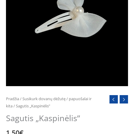
Pradžia
/
Susikurk dovanų dėžutę
/
papuošalai ir
kita
/ Sagutis „Kaspinėlis”
Sagutis „Kaspinėlis”
1.50
€